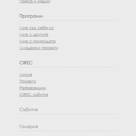
Преса и медии
Програми
Мир със себе си
Мир с другите
Мир с природата
Младежки проекти
CIREC
Мисия
Проекти
Референции
CIREC събития
Събития
Галерия