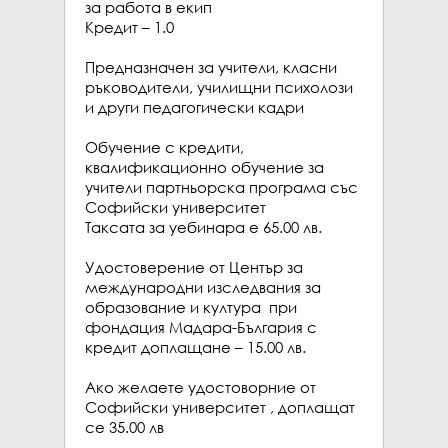
за работа в екип

Кредит – 1.0

Предназначен за учители, класни 
ръководители, училищни психолози  
и други педагогически кадри

Обучение с кредити, 
квалификационно обучение за 
учители партньорска програма със 
Софийски университет

Таксата за уебинара е 65.00 лв.

Удостоверение от Център за 
международни изследвания за 
образование и култура  при 
фондация Мадара-България с 
кредит доплащане – 15.00 лв.

Ако желаете удостоворние от 
Софийски университет , доплащат 
се 35.00 лв
