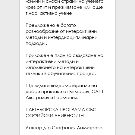
-силни и слаби страни на ученето 
чрез опит и преживяване или още 
т.нар. активно учене

Предложено е богато 
разнообразие от интерактивни 
методи и интердисциплинарни 
подходи .

Приложен е план за създаване на 
интерактивни методи и 
използването на интерактивни 
техники в обучителния процес.

Ще видите видеоматериали на 
добри практики от България, САЩ, 
Австралия и Германия.

ПАРТНЬОРСКА ПРОГРАМА СЪС 
СОФИЙСКИ УНИВЕРСИТЕТ

Лектор д-р Стефания Димитрова
