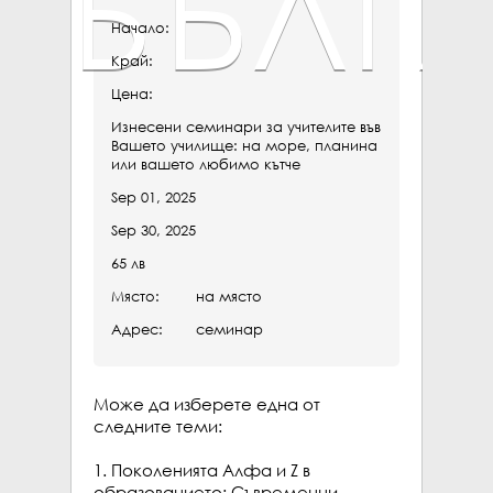
БЪЛГ
Начало:
Край:
Цена:
Изнесени семинари за учителите във
Вашето училище: на море, планина
или вашето любимо кътче
Sep 01, 2025
Sep 30, 2025
65 лв
Място:
на място
Адрес:
семинар
Може да изберете една от 
следните теми:

1. Поколенията Алфа и Z в 
образованието: Съвременни 